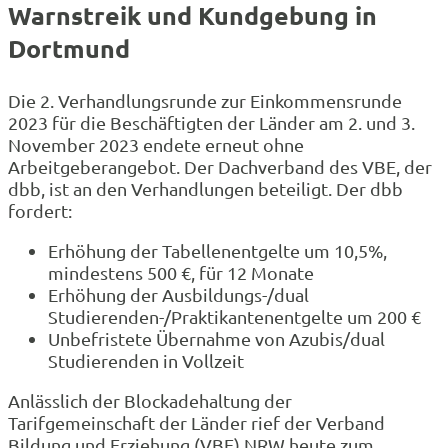
Warnstreik und Kundgebung in
Dortmund
Die 2. Verhandlungsrunde zur Einkommensrunde
2023 für die Beschäftigten der Länder am 2. und 3.
November 2023 endete erneut ohne
Arbeitgeberangebot. Der Dachverband des VBE, der
dbb, ist an den Verhandlungen beteiligt. Der dbb
fordert:
Erhöhung der Tabellenentgelte um 10,5%,
mindestens 500 €, für 12 Monate
Erhöhung der Ausbildungs-/dual
Studierenden-/Praktikantenentgelte um 200 €
Unbefristete Übernahme von Azubis/dual
Studierenden in Vollzeit
Anlässlich der Blockadehaltung der
Tarifgemeinschaft der Länder rief der Verband
Bildung und Erziehung (VBE) NRW heute zum