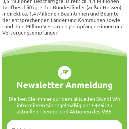
3,5 Millionen Beschäftigte: Direkt ca. 1,1 Millionen
Tarifbeschäftigte der Bundesländer (außer Hessen),
indirekt ca. 1,4 Millionen Beamtinnen und Beamte
der entsprechenden Länder und Kommunen sowie
rund eine Million Versorgungsempfänger- innen und
Versorgungsempfänger.
Newsletter Anmeldung
Bleiben Sie immer auf dem aktuellen Stand! Wir
informieren Sie regelmäßig per E-Mail zu
aktuellen Themen und Aktionen des VBE.
E