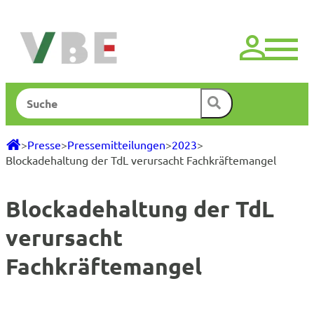
Zum
Inhalt
springen
Suchen
>
Presse
>
Pressemitteilungen
>
2023
>
Blockadehaltung der TdL verursacht Fachkräftemangel
Blockadehaltung der TdL
verursacht
Fachkräftemangel