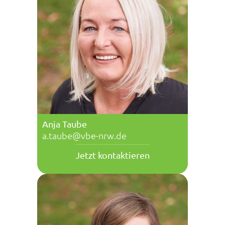
Anja Taube
a.taube@vbe-nrw.de
Jetzt kontaktieren