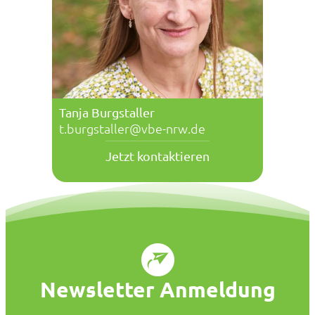
Tanja Burgstaller
t.burgstaller@vbe-nrw.de
Jetzt kontaktieren
Newsletter Anmeldung