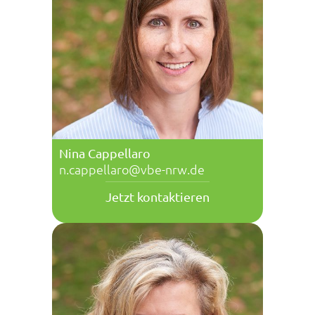
Nina Cappellaro
n.cappellaro@vbe-nrw.de
Jetzt kontaktieren