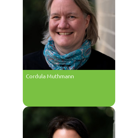
Cordula Muthmann