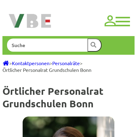
Zum
Inhalt
springen
Suchen
>
Kontaktpersonen
>
Personalräte
>
Örtlicher Personalrat Grundschulen Bonn
Örtlicher Personalrat
Grundschulen Bonn