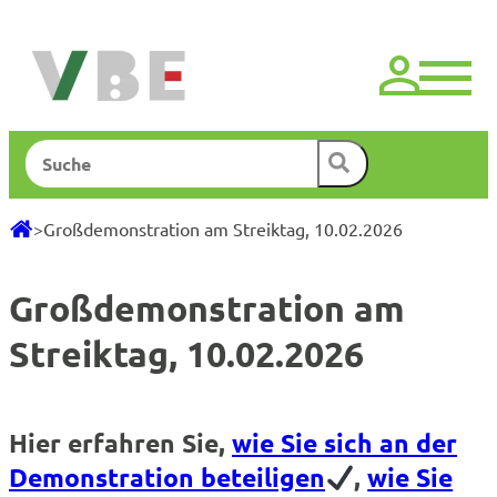
Zum
Inhalt
springen
Suchen
>
Großdemonstration am Streiktag, 10.02.2026
Großdemonstration am
Streiktag, 10.02.2026
Hier erfahren Sie,
wie Sie sich an der
Demonstration beteiligen
,
wie Sie