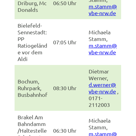
Driburg, Mc
06:50 Uhr
m.stamm@
Donalds
vbe-nrw.de
Bielefeld-
Sennestadt:
Michaela
PP
Stamm,
07:05 Uhr
Ratiogeländ
m.stamm@
e vor dem
vbe-nrw.de
Aldi
Dietmar
Werner,
Bochum,
d.werner@
Ruhrpark,
08:30 Uhr
vbe-nrw.de
,
Busbahnhof
0171-
2112003
Brakel Am
Michaela
Bahndamm
Stamm,
/Haltestelle
06:30 Uhr
m.stamm@