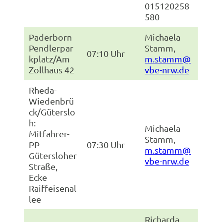
015120258
580
Paderborn
Michaela
Pendlerpar
Stamm,
07:10 Uhr
kplatz/Am
m.stamm@
Zollhaus 42
vbe-nrw.de
Rheda-
Wiedenbrü
ck/Güterslo
h:
Michaela
Mitfahrer-
Stamm,
PP
07:30 Uhr
m.stamm@
Gütersloher
vbe-nrw.de
Straße,
Ecke
Raiffeisenal
lee
Richarda