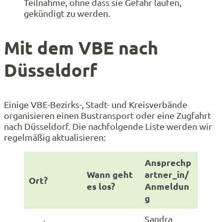
Teilnahme, ohne dass sie Gefahr laufen,
gekündigt zu werden.
Mit dem VBE nach
Düsseldorf
Einige VBE-Bezirks-, Stadt- und Kreisverbände
organisieren einen Bustransport oder eine Zugfahrt
nach Düsseldorf. Die nachfolgende Liste werden wir
regelmäßig aktualisieren:
Ansprechp
Wann geht
artner_in/
Ort?
es los?
Anmeldun
g
Sandra