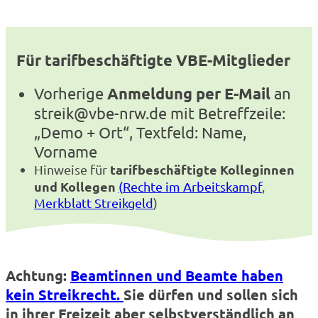
Für tarifbeschäftigte VBE-Mitglieder
Vorherige
Anmeldung per E-Mail
an
streik@vbe-nrw.de mit Betreffzeile:
„Demo + Ort“, Textfeld: Name,
Vorname
tarifbeschäftigte Kolleginnen
Hinweise für
und Kollegen
(
Rechte im Arbeitskampf
,
Merkblatt Streikgeld
)
Achtung:
Beamtinnen und Beamte haben
kein Streikrecht.
Sie dürfen und sollen sich
in ihrer Freizeit aber selbstverständlich an