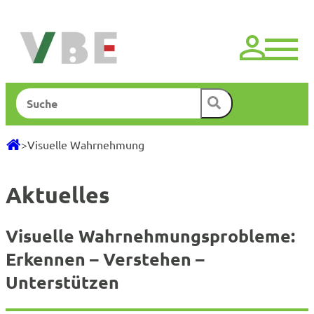
Zum
Inhalt
springen
Suchen
>
Visuelle Wahrnehmung
Aktuelles
Visuelle Wahrnehmungsprobleme:
Erkennen – Verstehen –
Unterstützen