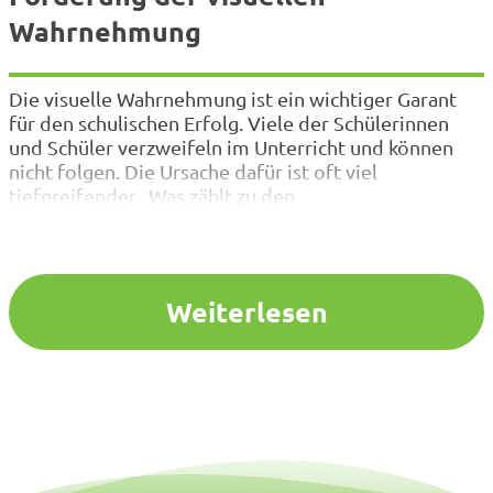
Wahrnehmung
Die visuelle Wahrnehmung ist ein wichtiger Garant
für den schulischen Erfolg. Viele der Schülerinnen
und Schüler verzweifeln im Unterricht und können
nicht folgen. Die Ursache dafür ist oft viel
tiefgreifender. Was zählt zu den
Vorläuferfähigkeiten? Wie gliedert sich die visuelle
Wahrnehmung auf? Und wie kann gezielt gefördert
werden? In einem kurzen Input und anschließendem
Erfahrungsaustausch…
Weiterlesen