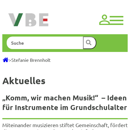
Zum
Inhalt
springen
Suchen
>
Stefanie Brennholt
Aktuelles
„Komm, wir machen Musik!“ – Ideen
für Instrumente im Grundschulalter
Miteinander musizieren stiftet Gemeinschaft, fördert