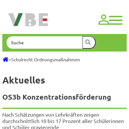
Zum
Inhalt
springen
Suchen
>
Schulrecht Ordnungsmaßnahmen
Aktuelles
OS3b Konzentrationsförderung
Nach Schätzungen von Lehrkräften zeigen
durchschnittlich 10 bis 17 Prozent aller Schülerinnen
und Schüler gravierende