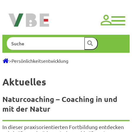
Zum
Inhalt
springen
Suchen
>
Persönlichkeitsentwicklung
Aktuelles
Naturcoaching – Coaching in und
mit der Natur
In dieser praxisorientierten Fortbildung entdecken