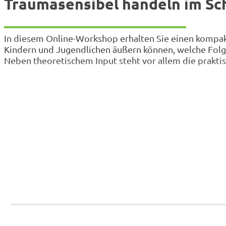
Traumasensibel handeln im Sch
In diesem Online-Workshop erhalten Sie einen kompakte
Kindern und Jugendlichen äußern können, welche Folg
Neben theoretischem Input steht vor allem die prakti