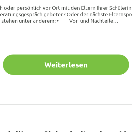
ch oder persönlich vor Ort mit den Eltern Ihrer Schüleri
eratungsgespräch gebeten? Oder der nächste Elternspre
us stehen unter anderem: • Vor- und Nachteile…
Weiterlesen