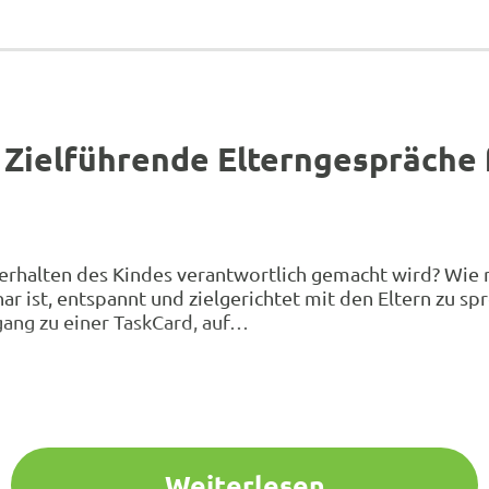
– Zielführende Elterngespräche
 Verhalten des Kindes verantwortlich gemacht wird? Wi
ar ist, entspannt und zielgerichtet mit den Eltern zu s
ang zu einer TaskCard, auf…
Weiterlesen