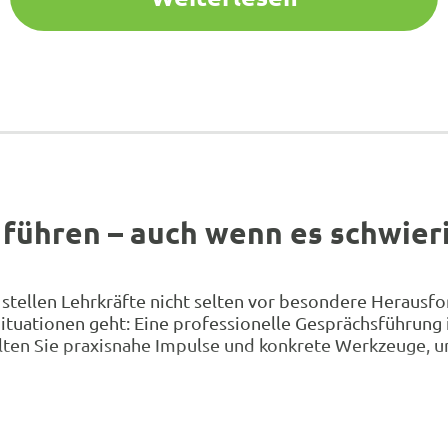
 führen – auch wenn es schwier
 stellen Lehrkräfte nicht selten vor besondere Heraus
tuationen geht: Eine professionelle Gesprächsführung i
en Sie praxisnahe Impulse und konkrete Werkzeuge, um 