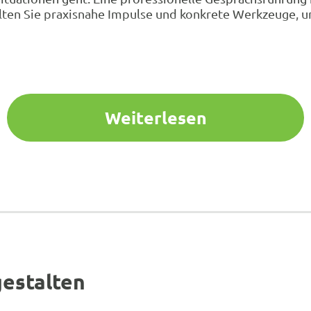
en Sie praxisnahe Impulse und konkrete Werkzeuge, um 
Weiterlesen
gestalten