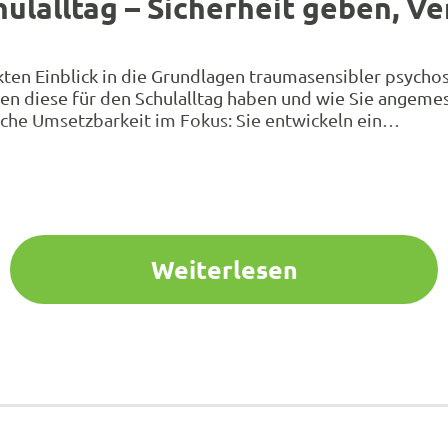
ulalltag – Sicherheit geben, V
n Einblick in die Grundlagen traumasensibler psychosoz
en diese für den Schulalltag haben und wie Sie angeme
sche Umsetzbarkeit im Fokus: Sie entwickeln ein…
Weiterlesen