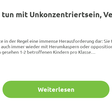
tun mit Unkonzentriertsein, V
e in der Regel eine immense Herausforderung dar: Sie 
 auch immer wieder mit Herumkaspern oder oppositione
sch gesehen 1-2 betroffenen Kindern pro Klasse…
Weiterlesen