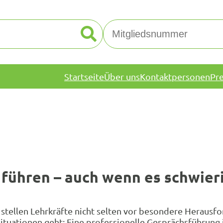
Startseite
Über uns
Kontaktpersonen
Pr
 führen – auch wenn es schwier
 stellen Lehrkräfte nicht selten vor besondere Heraus
tuationen geht: Eine professionelle Gesprächsführung i