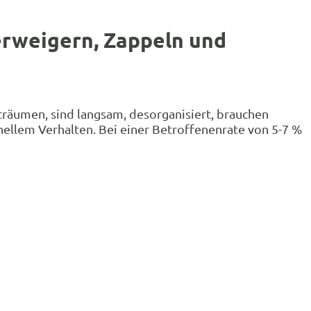
erweigern, Zappeln und
träumen, sind langsam, desorganisiert, brauchen
llem Verhalten. Bei einer Betroffenenrate von 5-7 %