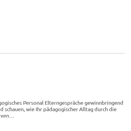
dagogisches Personal Elterngespräche gewinnbringend
d schauen, wie Ihr pädagogischer Alltag durch die
tiven…