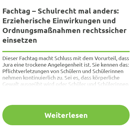
Fachtag – Schulrecht mal anders:
Erzieherische Einwirkungen und
Ordnungsmaßnahmen rechtssicher
einsetzen
Dieser Fachtag macht Schluss mit dem Vorurteil, dass
Jura eine trockene Angelegenheit ist. Sie kennen das:
Pflichtverletzungen von Schülern und Schülerinnen
nehmen kontinuierlich zu. Sei es, dass körperliche
Gewalt ausgeübt wird oder Schüler und Schülerinnen
andere beleidigen, unter Druck setzen und mobben.
Tagtäglich müssen Sie sich als Schulleitung oder
Lehrkraft in diesem Zusammenhang mit
juristischen…
Weiterlesen