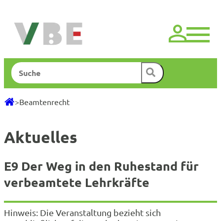
Zum
Inhalt
springen
Suchen
>
Beamtenrecht
Aktuelles
E9 Der Weg in den Ruhestand für
verbeamtete Lehrkräfte
Hinweis: Die Veranstaltung bezieht sich