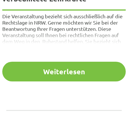
Die Veranstaltung bezieht sich ausschließlich auf die
Rechtslage in NRW. Gerne möchten wir Sie bei der
Beantwortung Ihrer Fragen unterstützen. Diese
Veranstaltung soll Ihnen bei rechtlichen Fragen auf
dem Weg in den Ruhestand helfen. Sie bezieht sich
ausschließlich auf die Rechtslage in Nordrhein-
Westfalen. U. a. werden folgende Punkte behandelt:
Weiterlesen