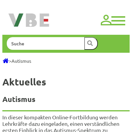
Zum
Inhalt
springen
Suchen
>
Autismus
Aktuelles
Autismus
In dieser kompakten Online-Fortbildung werden
Lehrkräfte dazu eingeladen, einen verständlichen
ersten Einblick in das Autismus-Spektrum zu