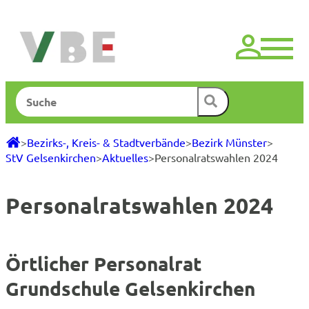
Zum
Inhalt
springen
Suchen
>
Bezirks-, Kreis- & Stadtverbände
>
Bezirk Münster
>
StV Gelsenkirchen
>
Aktuelles
>
Personalratswahlen 2024
Personalratswahlen 2024
Örtlicher Personalrat
Grundschule Gelsenkirchen