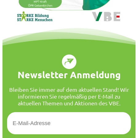
Newsletter Anmeldung
Bleiben Sie immer auf dem aktuellen Stand! Wir
informieren Sie regelmäßig per E-Mail zu
aktuellen Themen und Aktionen des VBE.
E
-
M
a