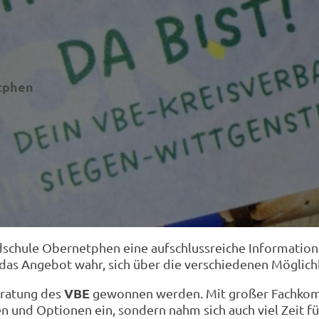
etphen
ndschule Obernetphen eine aufschlussreiche Informati
das Angebot wahr, sich über die verschiedenen Möglichk
VBE
ratung des
gewonnen werden. Mit großer Fachkomp
en und Optionen ein, sondern nahm sich auch viel Zeit fü