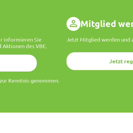
g
Mitglied we
r informieren Sie
Jetzt Mitglied werden und a
d Aktionen des VBE.
Jetzt reg
zur Kenntnis genommen.