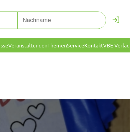
esse
Veranstaltungen
Themen
Service
Kontakt
VBE Verlag