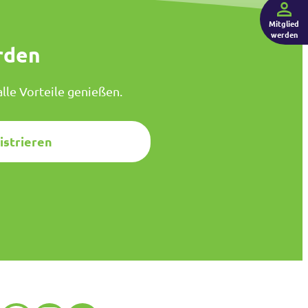
Mitglied
werden
rden
lle Vorteile genießen.
istrieren