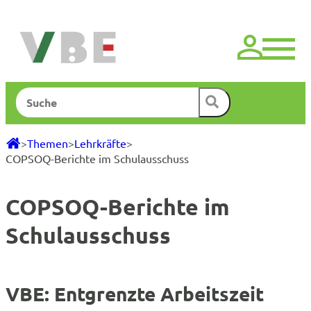
Zum
Inhalt
springen
Suchen
>
Themen
>
Lehrkräfte
>
COPSOQ-Berichte im Schulausschuss
COPSOQ-Berichte im
Schulausschuss
VBE: Entgrenzte Arbeitszeit